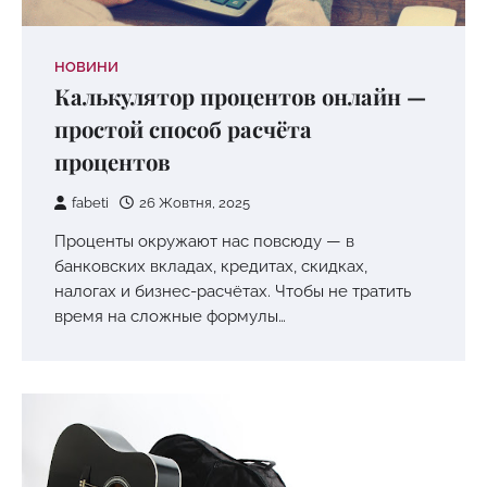
НОВИНИ
Калькулятор процентов онлайн —
простой способ расчёта
процентов
fabeti
26 Жовтня, 2025
Проценты окружают нас повсюду — в
банковских вкладах, кредитах, скидках,
налогах и бизнес-расчётах. Чтобы не тратить
время на сложные формулы…