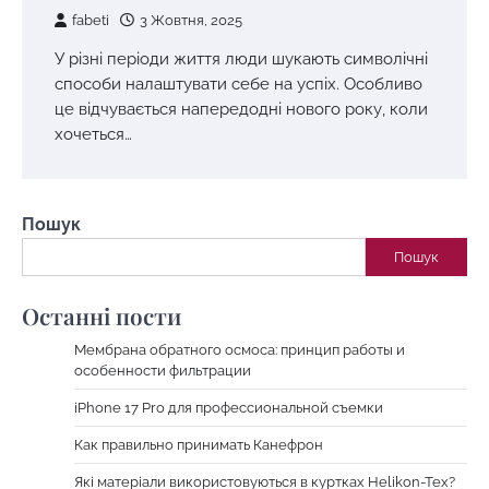
fabeti
3 Жовтня, 2025
У різні періоди життя люди шукають символічні
способи налаштувати себе на успіх. Особливо
це відчувається напередодні нового року, коли
хочеться…
Пошук
Пошук
Останні пости
Мембрана обратного осмоса: принцип работы и
особенности фильтрации
iPhone 17 Pro для профессиональной съемки
Как правильно принимать Канефрон
Які матеріали використовуються в куртках Helikon-Tex?