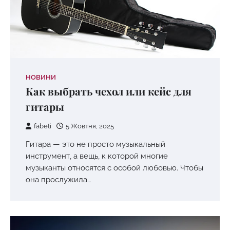
НОВИНИ
Как выбрать чехол или кейс для
гитары
fabeti
5 Жовтня, 2025
Гитара — это не просто музыкальный
инструмент, а вещь, к которой многие
музыканты относятся с особой любовью. Чтобы
она прослужила…