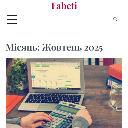
Fabeti
Перейти
до
вмісту
Місяць:
Жовтень 2025