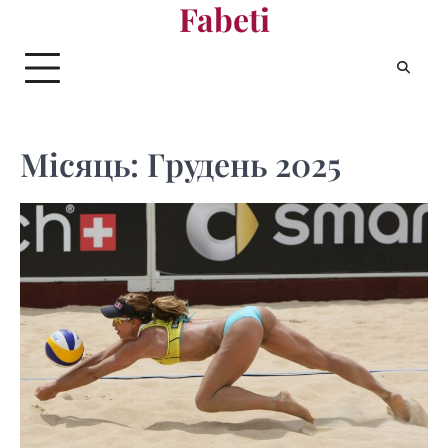
Fabeti
Перейти
до
вмісту
Місяць:
Грудень 2025