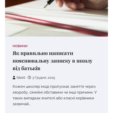
НОВИНИ
Як правильно написати
пояснювальну записку в школу
від батьків
fabeti
3 Грудня, 2025
Кожен школяр іноді пропускає заняття через
хворобу, сімейні обставини чи інші причини. У
таких випадках вчителі або класні керівники
зазвичай…