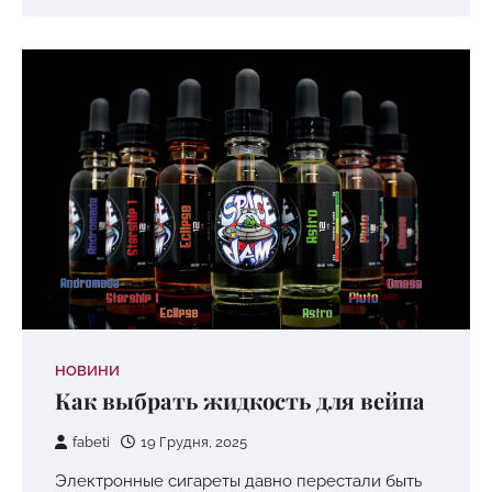
НОВИНИ
Как выбрать жидкость для вейпа
fabeti
19 Грудня, 2025
Электронные сигареты давно перестали быть