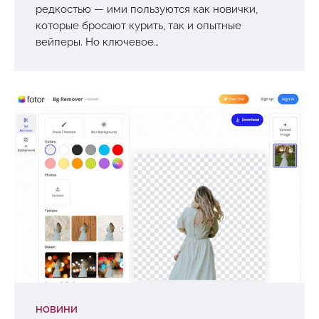
редкостью — ими пользуются как новички,
которые бросают курить, так и опытные
вейперы. Но ключевое…
НОВИНИ