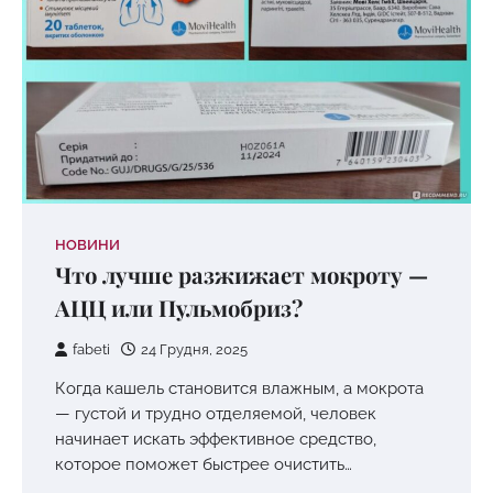
НОВИНИ
Что лучше разжижает мокроту —
АЦЦ или Пульмобриз?
fabeti
24 Грудня, 2025
Когда кашель становится влажным, а мокрота
— густой и трудно отделяемой, человек
начинает искать эффективное средство,
которое поможет быстрее очистить…