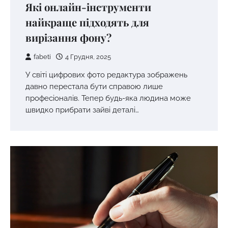
Які онлайн-інструменти
найкраще підходять для
вирізання фону?
fabeti
4 Грудня, 2025
У світі цифрових фото редактура зображень
давно перестала бути справою лише
професіоналів. Тепер будь-яка людина може
швидко прибрати зайві деталі…