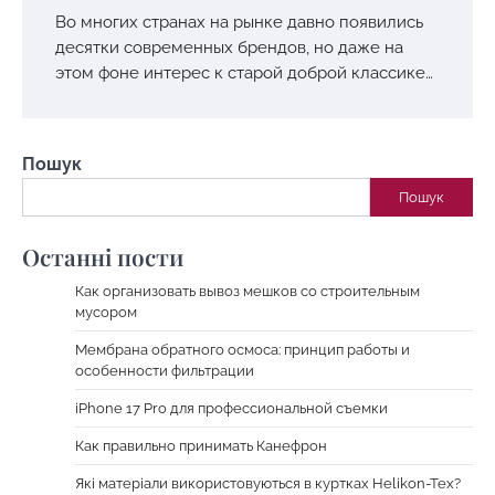
Во многих странах на рынке давно появились
десятки современных брендов, но даже на
этом фоне интерес к старой доброй классике…
Пошук
Пошук
Останні пости
Как организовать вывоз мешков со строительным
мусором
Мембрана обратного осмоса: принцип работы и
особенности фильтрации
iPhone 17 Pro для профессиональной съемки
Как правильно принимать Канефрон
Які матеріали використовуються в куртках Helikon-Tex?