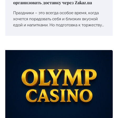
организовать доставку через Zakaz.ua
Праздники – это всегда особое время, когда
хочется порадовать себя и близких вкусной
едой и напитками. Но подготовка к торжеству…