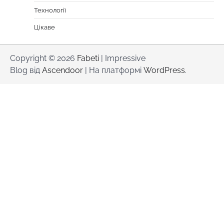
Технології
Цікаве
Copyright © 2026
Fabeti
| Impressive
Blog від
Ascendoor
| На платформі
WordPress
.