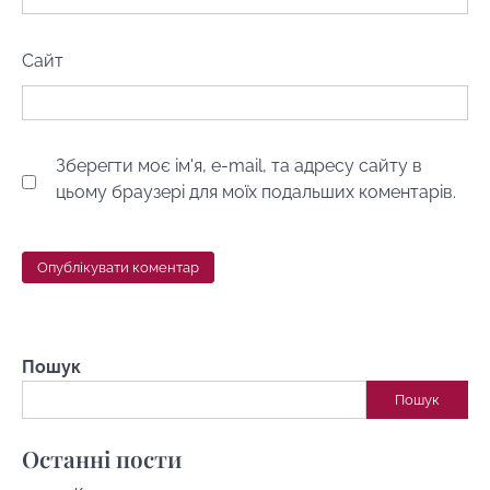
Сайт
Зберегти моє ім'я, e-mail, та адресу сайту в
цьому браузері для моїх подальших коментарів.
Пошук
Пошук
Останні пости