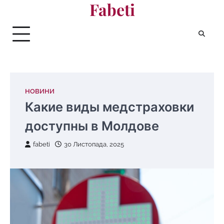
Fabeti
Перейти
до
вмісту
НОВИНИ
Какие виды медстраховки
доступны в Молдове
fabeti
30 Листопада, 2025