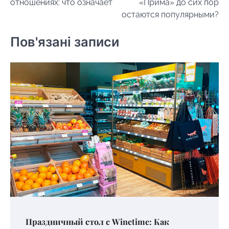
отношениях: что означает
«Прима» до сих пор
остаются популярными?
Пов'язані записи
Праздничный стол с Winetime: Как