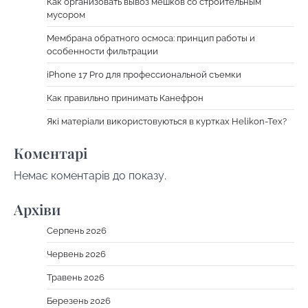
Как организовать вывоз мешков со строительным
мусором
Мембрана обратного осмоса: принцип работы и
особенности фильтрации
iPhone 17 Pro для профессиональной съемки
Как правильно принимать Канефрон
Які матеріали використовуються в куртках Helikon-Tex?
Коментарі
Немає коментарів до показу.
Архіви
Серпень 2026
Червень 2026
Травень 2026
Березень 2026