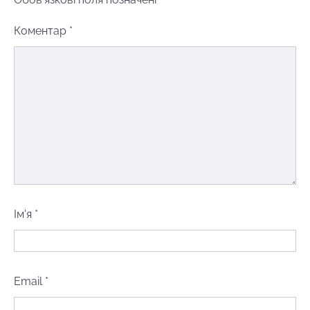
Коментар
*
Ім'я
*
Email
*