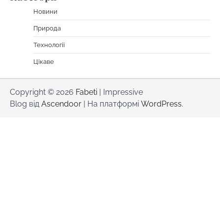
Новини
Природа
Технології
Цікаве
Copyright © 2026
Fabeti
| Impressive
Blog від
Ascendoor
| На платформі
WordPress
.