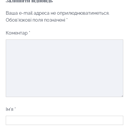
Залишити відповідь
Ваша e-mail адреса не оприлюднюватиметься.
Обов’язкові поля позначені
*
Коментар
*
Ім'я
*