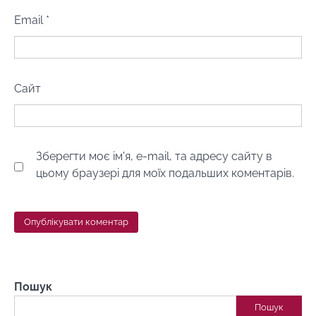
Email
*
Сайт
Зберегти моє ім'я, e-mail, та адресу сайту в
цьому браузері для моїх подальших коментарів.
Пошук
Пошук