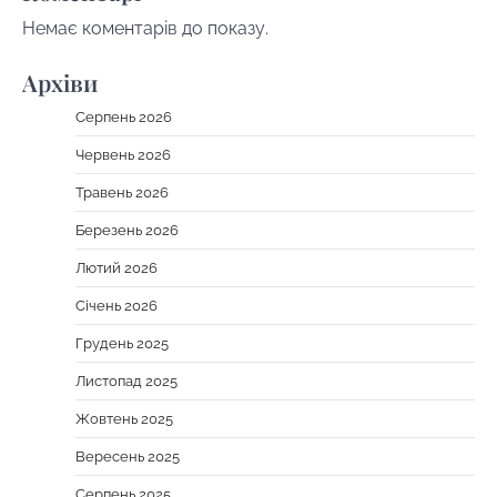
Немає коментарів до показу.
Архіви
Серпень 2026
Червень 2026
Травень 2026
Березень 2026
Лютий 2026
Січень 2026
Грудень 2025
Листопад 2025
Жовтень 2025
Вересень 2025
Серпень 2025