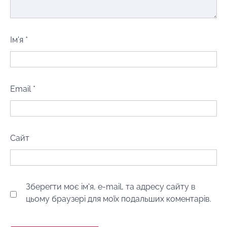
Ім'я
*
Email
*
Сайт
Зберегти моє ім'я, e-mail, та адресу сайту в
цьому браузері для моїх подальших коментарів.