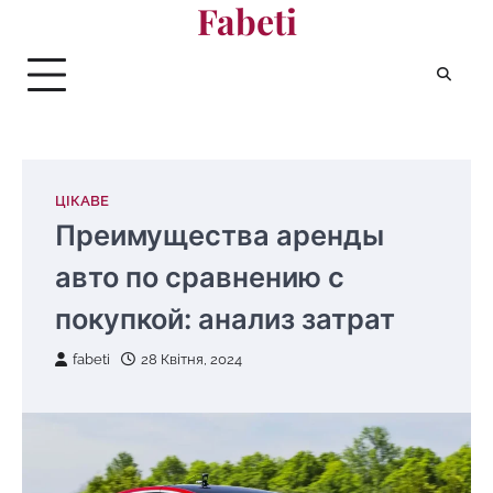
Fabeti
Перейти
до
вмісту
ЦІКАВЕ
Преимущества аренды
авто по сравнению с
покупкой: анализ затрат
fabeti
28 Квітня, 2024