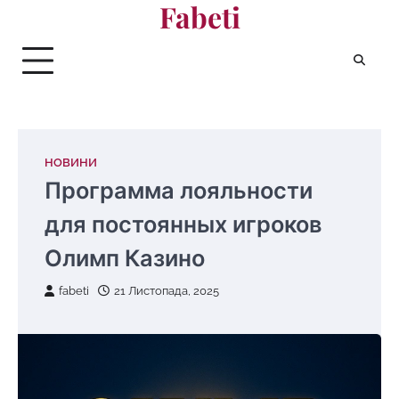
Fabeti
Перейти
до
вмісту
НОВИНИ
Программа лояльности
для постоянных игроков
Олимп Казино
fabeti
21 Листопада, 2025