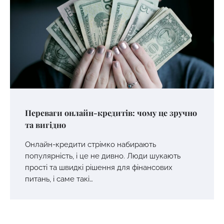
Переваги онлайн-кредитів: чому це зручно
та вигідно
Онлайн-кредити стрімко набирають
популярність, і це не дивно. Люди шукають
прості та швидкі рішення для фінансових
питань, і саме такі…