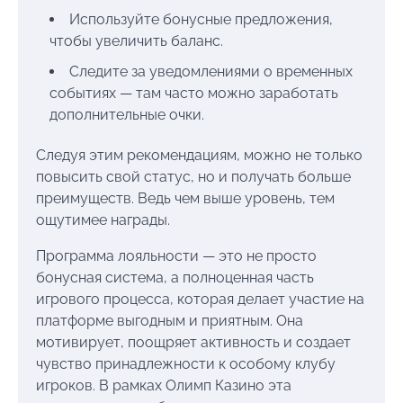
Используйте бонусные предложения,
чтобы увеличить баланс.
Следите за уведомлениями о временных
событиях — там часто можно заработать
дополнительные очки.
Следуя этим рекомендациям, можно не только
повысить свой статус, но и получать больше
преимуществ. Ведь чем выше уровень, тем
ощутимее награды.
Программа лояльности — это не просто
бонусная система, а полноценная часть
игрового процесса, которая делает участие на
платформе выгодным и приятным. Она
мотивирует, поощряет активность и создает
чувство принадлежности к особому клубу
игроков. В рамках Олимп Казино эта