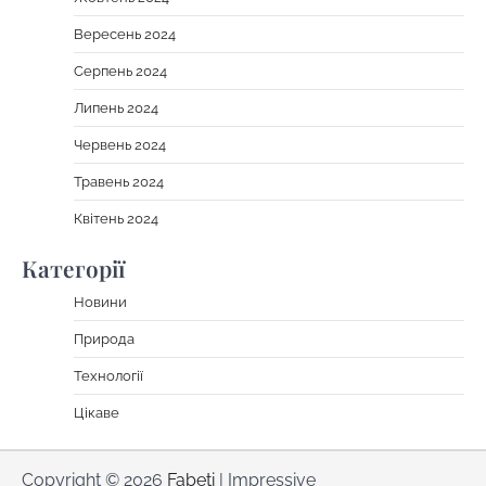
Вересень 2024
Серпень 2024
Липень 2024
Червень 2024
Травень 2024
Квітень 2024
Категорії
Новини
Природа
Технології
Цікаве
Copyright © 2026
Fabeti
| Impressive