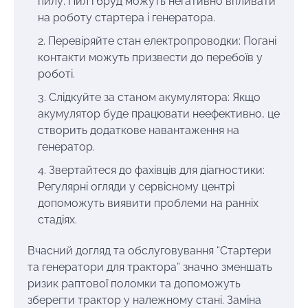
пилу: Пил і бруд можуть негативно впливати
на роботу стартера і генератора.
Перевіряйте стан електропроводки: Погані
контакти можуть призвести до перебоїв у
роботі.
Слідкуйте за станом акумулятора: Якщо
акумулятор буде працювати неефективно, це
створить додаткове навантаження на
генератор.
Звертайтеся до фахівців для діагностики:
Регулярні огляди у сервісному центрі
допоможуть виявити проблеми на ранніх
стадіях.
Вчасний догляд та обслуговування “Стартери
та генератори для трактора” значно зменшать
ризик раптової поломки та допоможуть
зберегти трактор у належному стані. Заміна