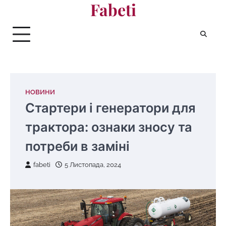
Fabeti
Перейти
до
вмісту
НОВИНИ
Стартери і генератори для
трактора: ознаки зносу та
потреби в заміні
fabeti
5 Листопада, 2024