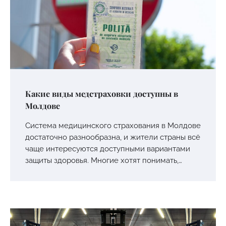
Какие виды медстраховки доступны в
Молдове
Система медицинского страхования в Молдове
достаточно разнообразна, и жители страны всё
чаще интересуются доступными вариантами
защиты здоровья. Многие хотят понимать,…