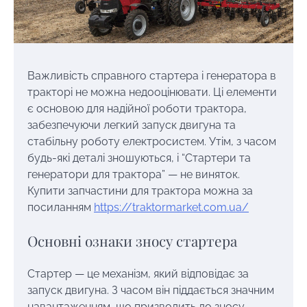
Важливість справного стартера і генератора в
тракторі не можна недооцінювати. Ці елементи
є основою для надійної роботи трактора,
забезпечуючи легкий запуск двигуна та
стабільну роботу електросистем. Утім, з часом
будь-які деталі зношуються, і “Стартери та
генератори для трактора” — не виняток.
Купити запчастини для трактора можна за
посиланням
https://traktormarket.com.ua/
Основні ознаки зносу стартера
Стартер — це механізм, який відповідає за
запуск двигуна. З часом він піддається значним
навантаженням, що призводить до зносу