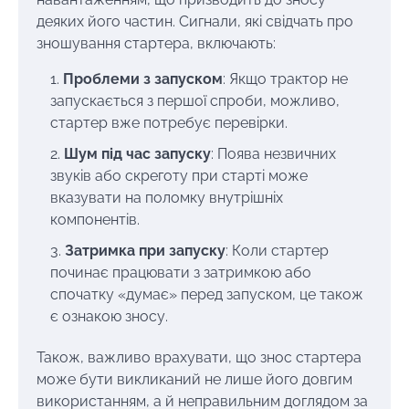
деяких його частин. Сигнали, які свідчать про
зношування стартера, включають:
Проблеми з запуском
: Якщо трактор не
запускається з першої спроби, можливо,
стартер вже потребує перевірки.
Шум під час запуску
: Поява незвичних
звуків або скреготу при старті може
вказувати на поломку внутрішніх
компонентів.
Затримка при запуску
: Коли стартер
починає працювати з затримкою або
спочатку «думає» перед запуском, це також
є ознакою зносу.
Також, важливо врахувати, що знос стартера
може бути викликаний не лише його довгим
використанням, а й неправильним доглядом за