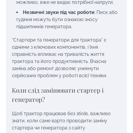
можливо, вже не видає потрібної напруги.
Незвичні звуки під час роботи
: Писк або
гудіння можуть бути ознакою зносу
підшипників генератора.
“Стартери та генератори для трактора” є
одними з ключових компонентів, і їхня
справність впливає на тривалість життя
трактора та його продуктивність. Вчасна
заміна або ремонт дозволяє уникнути
серйозних проблем у роботі всієї техніки.
Коли слід замінювати стартер і
генератор?
Щоб трактор працював без збоїв, важливо
знати, коли саме варто проводити заміну
стартера чи генератора з сайту